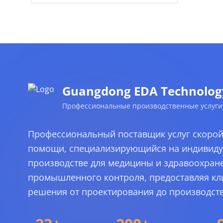
Guangdong EDA Technology 
Профессиональные производственные услуги
Профессиональный поставщик услуг скоро
помощи, специализирующийся на индивид
производстве для медицины и здравоохран
промышленного контроля, предоставляя к
решения от проектирования до производств