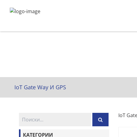
IoT Gate Way И GPS
IoT Gat
КАТЕГОРИИ