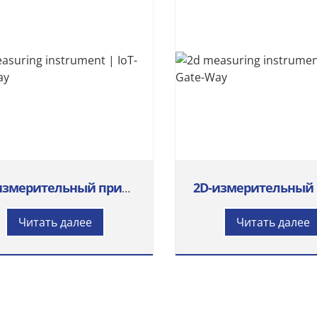
2D-измерительный прибор | IoT-Gate-Way
Читать далее
Читать далее