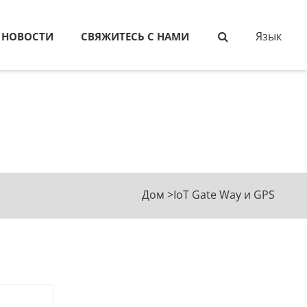
Язык
НОВОСТИ
СВЯЖИТЕСЬ С НАМИ
Дом
>
IoT Gate Way и GPS