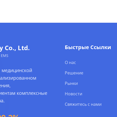
Co., Ltd.
Быстрые Ссылки
 EMS
О нас
й медицинской
Решение
уализированном
Рынки
ения,
лиентам комплексные
Новости
а.
Свяжитесь с нами