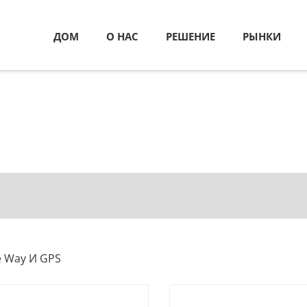
ДОМ
О НАС
РЕШЕНИЕ
РЫНКИ
e Way И GPS