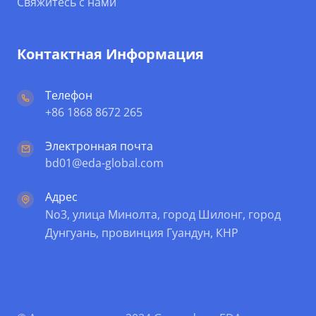
Свяжитесь с нами
Контактная Информация
Телефон
+86 1868 8672 265
Электронная почта
bd01@eda-global.com
Адрес
No3, улица Минолта, город Шилонг, город
Дунгуань, провинция Гуандун, КНР